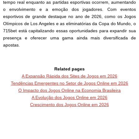
tempo real enquanto as partidas esportivas ocorrem, aumentando
o envolvimento e a emoção dos jogadores. Com eventos
esportivos de grande destaque no ano de 2026, como os Jogos
Olímpicos de Los Angeles e as eliminatórias da Copa do Mundo, o
715bet está capitalizando essas oportunidades para expandir sua
presença e oferecer uma gama ainda mais diversificada de
apostas.
Related pages
A Expansão Rápida dos Sites de Jogos em 2026
Tendências Emergentes no Setor de Jogos Online em 2026
O Impacto dos Jogos Online na Economia Brasileira
A Evolução dos Jogos Online em 2026
Crescimento dos Jogos Online em 2026