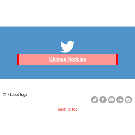
Últimas Notícias
© 715bet login
back to top