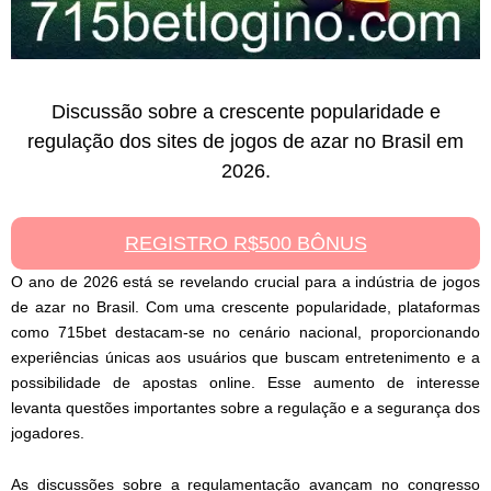
Discussão sobre a crescente popularidade e
regulação dos sites de jogos de azar no Brasil em
2026.
REGISTRO R$500 BÔNUS
O ano de 2026 está se revelando crucial para a indústria de jogos
de azar no Brasil. Com uma crescente popularidade, plataformas
como 715bet destacam-se no cenário nacional, proporcionando
experiências únicas aos usuários que buscam entretenimento e a
possibilidade de apostas online. Esse aumento de interesse
levanta questões importantes sobre a regulação e a segurança dos
jogadores.
As discussões sobre a regulamentação avançam no congresso