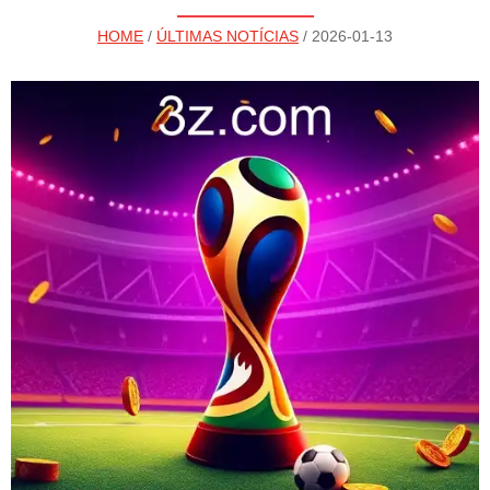
HOME
/
ÚLTIMAS NOTÍCIAS
/ 2026-01-13