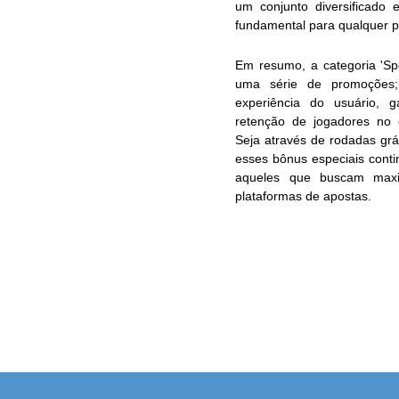
um conjunto diversificado 
fundamental para qualquer p
Em resumo, a categoria 'Sp
uma série de promoções
experiência do usuário, 
retenção de jogadores no 
Seja através de rodadas grá
esses bônus especiais cont
aqueles que buscam maxi
plataformas de apostas.