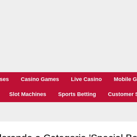
ses
Casino Games
Live Casino
Mobile 
Slot Machines
Sports Betting
Customer 