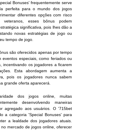
Special Bonuses' frequentemente serve
a perfeita para o mundo dos jogos
erimentar diferentes opções com risco
es veteranos, esses bônus podem
ratégica significativa, pois lhes dão a
stando novas estratégias de jogo ou
eu tempo de jogo.
bônus são oferecidos apenas por tempo
m eventos especiais, como feriados ou
, incentivando os jogadores a ficarem
izações. Esta abordagem aumenta a
va, pois os jogadores nunca sabem
a grande oferta aparecerá.
ridade dos jogos online, muitas
antemente desenvolvendo maneiras
or agregado aos usuários. O '715bet
do a categoria 'Special Bonuses' para
nter a lealdade dos jogadores atuais.
 no mercado de jogos online, oferecer