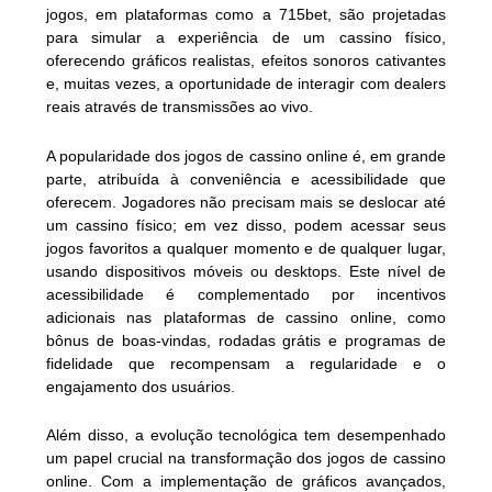
jogos, em plataformas como a 715bet, são projetadas
para simular a experiência de um cassino físico,
oferecendo gráficos realistas, efeitos sonoros cativantes
e, muitas vezes, a oportunidade de interagir com dealers
reais através de transmissões ao vivo.
A popularidade dos jogos de cassino online é, em grande
parte, atribuída à conveniência e acessibilidade que
oferecem. Jogadores não precisam mais se deslocar até
um cassino físico; em vez disso, podem acessar seus
jogos favoritos a qualquer momento e de qualquer lugar,
usando dispositivos móveis ou desktops. Este nível de
acessibilidade é complementado por incentivos
adicionais nas plataformas de cassino online, como
bônus de boas-vindas, rodadas grátis e programas de
fidelidade que recompensam a regularidade e o
engajamento dos usuários.
Além disso, a evolução tecnológica tem desempenhado
um papel crucial na transformação dos jogos de cassino
online. Com a implementação de gráficos avançados,