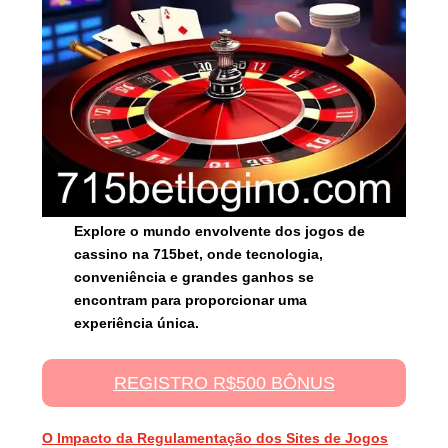
Explore o mundo envolvente dos jogos de
cassino na 715bet, onde tecnologia,
conveniência e grandes ganhos se
encontram para proporcionar uma
experiência única.
REGISTRO R$500 BÔNUS
O Impacto da Regulamentação dos Sites de Jogos