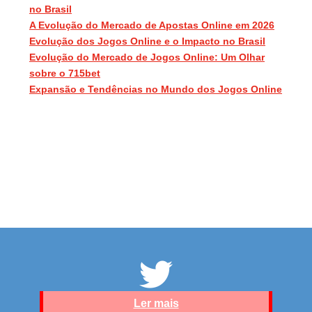
no Brasil
A Evolução do Mercado de Apostas Online em 2026
Evolução dos Jogos Online e o Impacto no Brasil
Evolução do Mercado de Jogos Online: Um Olhar
sobre o 715bet
Expansão e Tendências no Mundo dos Jogos Online
Ler mais