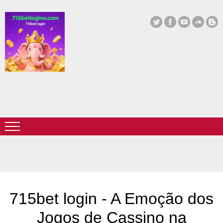
715bet login - A Emoção dos
Jogos de Cassino na