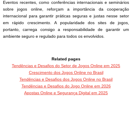
Eventos recentes, como conferências internacionais e seminários
sobre jogos online, reforçam a importância da cooperação
internacional para garantir práticas seguras e justas nesse setor
em rápido crescimento. A popularidade dos sites de jogos,
portanto, carrega consigo a responsabilidade de garantir um
ambiente seguro e regulado para todos os envolvidos.
Related pages
Tendências e Desafios do Setor de Jogos Online em 2025
Crescimento dos Jogos Online no Brasil
Tendências e Desafios dos Jogos Online no Brasil
Tendências e Desafios do Jogo Online em 2026
Apostas Online e Segurança Digital em 2025