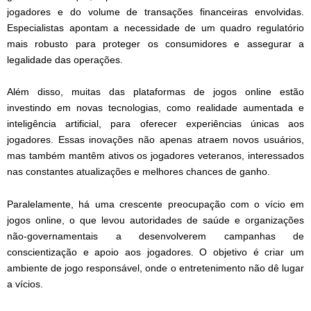
jogadores e do volume de transações financeiras envolvidas.
Especialistas apontam a necessidade de um quadro regulatório
mais robusto para proteger os consumidores e assegurar a
legalidade das operações.
Além disso, muitas das plataformas de jogos online estão
investindo em novas tecnologias, como realidade aumentada e
inteligência artificial, para oferecer experiências únicas aos
jogadores. Essas inovações não apenas atraem novos usuários,
mas também mantêm ativos os jogadores veteranos, interessados
nas constantes atualizações e melhores chances de ganho.
Paralelamente, há uma crescente preocupação com o vício em
jogos online, o que levou autoridades de saúde e organizações
não-governamentais a desenvolverem campanhas de
conscientização e apoio aos jogadores. O objetivo é criar um
ambiente de jogo responsável, onde o entretenimento não dê lugar
a vícios.