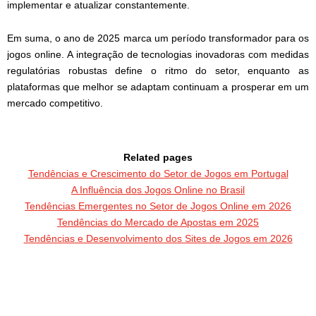
implementar e atualizar constantemente.
Em suma, o ano de 2025 marca um período transformador para os
jogos online. A integração de tecnologias inovadoras com medidas
regulatórias robustas define o ritmo do setor, enquanto as
plataformas que melhor se adaptam continuam a prosperar em um
mercado competitivo.
Related pages
Tendências e Crescimento do Setor de Jogos em Portugal
A Influência dos Jogos Online no Brasil
Tendências Emergentes no Setor de Jogos Online em 2026
Tendências do Mercado de Apostas em 2025
Tendências e Desenvolvimento dos Sites de Jogos em 2026