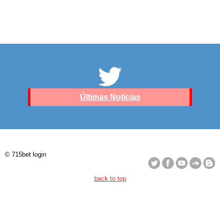
Últimas Notícias
© 715bet login
back to top